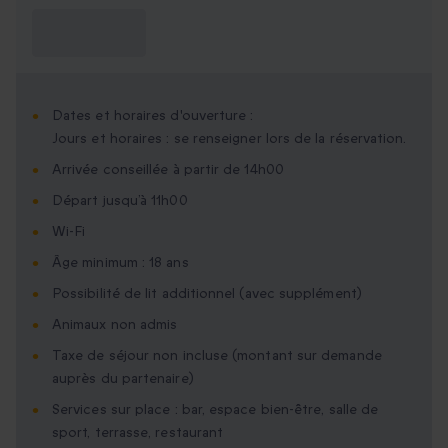
Ce que je dois
savoir ?
Dates et horaires d'ouverture :
Jours et horaires : se renseigner lors de la réservation.
Arrivée conseillée à partir de 14h00
Départ jusqu’à 11h00
Wi-Fi
Âge minimum : 18 ans
Possibilité de lit additionnel (avec supplément)
Animaux non admis
Taxe de séjour non incluse (montant sur demande
auprès du partenaire)
Services sur place : bar, espace bien-être, salle de
sport, terrasse, restaurant