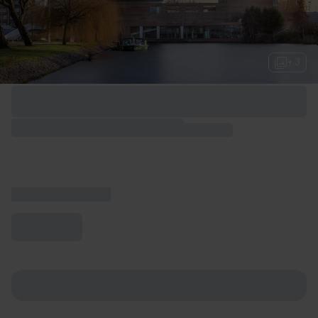
+ 3
Options de week-end disponibles