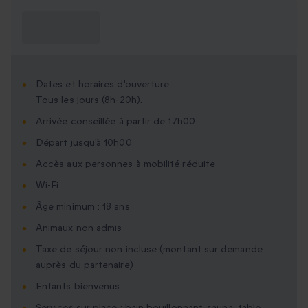
Ce que je dois
savoir ?
Dates et horaires d'ouverture :
Tous les jours (8h-20h).
Arrivée conseillée à partir de 17h00
Départ jusqu’à 10h00
Accès aux personnes à mobilité réduite
Wi-Fi
Âge minimum : 18 ans
Animaux non admis
Taxe de séjour non incluse (montant sur demande
auprès du partenaire)
Enfants bienvenus
Services sur place : bain bouillonnant, sauna, table