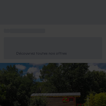
...
Box nuit insolite PACA
Économisez -25% aujourd'hui
Utilisez le code GIFT lors du paiement
Découvrez toutes nos offres