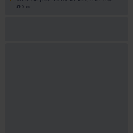
d'hôtes
Options cadeau
disponibles