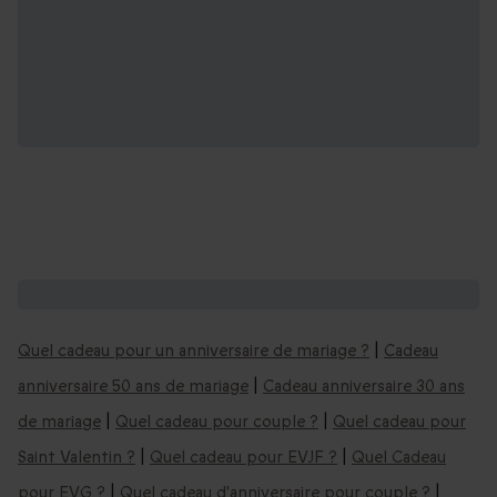
Vous aimerez aussi ces coffrets cadeaux :
Quel cadeau pour un anniversaire de mariage ?
|
Cadeau
anniversaire 50 ans de mariage
|
Cadeau anniversaire 30 ans
de mariage
|
Quel cadeau pour couple ?
|
Quel cadeau pour
Saint Valentin ?
|
Quel cadeau pour EVJF ?
|
Quel Cadeau
pour EVG ?
|
Quel cadeau d'anniversaire pour couple ?
|