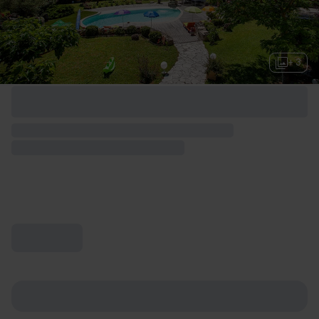
+ 3
Options de week-end disponibles