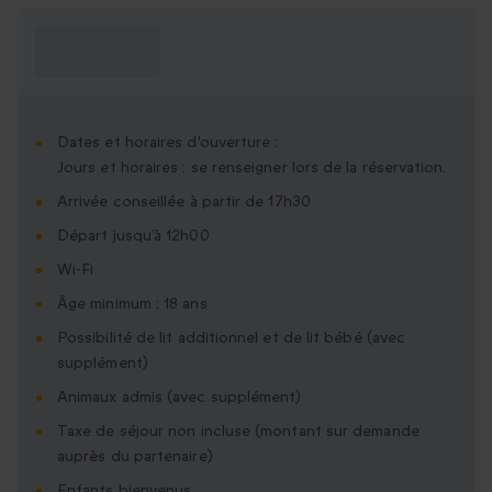
Ce que je dois
savoir ?
Dates et horaires d'ouverture :
Jours et horaires : se renseigner lors de la réservation.
Arrivée conseillée à partir de 17h30
Départ jusqu’à 12h00
Wi-Fi
Âge minimum : 18 ans
Possibilité de lit additionnel et de lit bébé (avec
supplément)
Animaux admis (avec supplément)
Taxe de séjour non incluse (montant sur demande
auprès du partenaire)
Enfants bienvenus