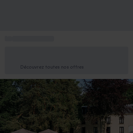
...
Randonnée équestre
Économisez -25% aujourd'hui
Utilisez le code GIFT lors du paiement
Découvrez toutes nos offres