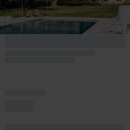
+ 4
Options de week-end disponibles