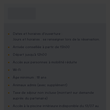
Ce que je dois
savoir ?
Dates et horaires d'ouverture :
Jours et horaires : se renseigner lors de la réservation.
Arrivée conseillée à partir de 15h00
Départ jusqu’à 12h00
Accès aux personnes à mobilité réduite
Wi-Fi
Âge minimum : 18 ans
Animaux admis (avec supplément)
Taxe de séjour non incluse (montant sur demande
auprès du partenaire)
Accès à la piscine intérieure indisponible du 13/07 au