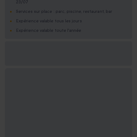
23/07
Services sur place : parc, piscine, restaurant, bar
Expérience valable tous les jours
Expérience valable toute l'année
Options cadeau
disponibles