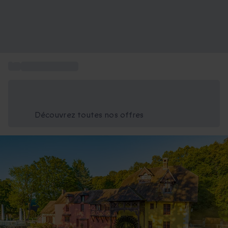
...
Vacances à Paris
Économisez -25% aujourd'hui
Utilisez le code GIFT lors du paiement
Découvrez toutes nos offres