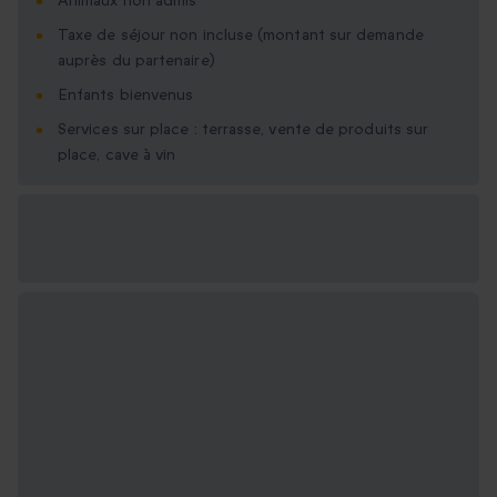
Animaux non admis
Taxe de séjour non incluse (montant sur demande
auprès du partenaire)
Enfants bienvenus
Services sur place : terrasse, vente de produits sur
place, cave à vin
Options cadeau
disponibles