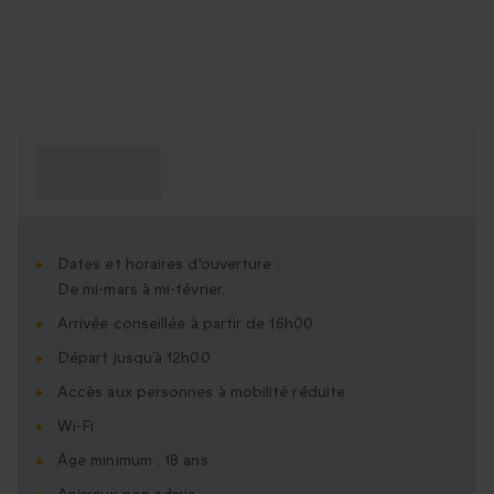
Ce que je dois
savoir ?
Dates et horaires d'ouverture :
De mi-mars à mi-février.
Arrivée conseillée à partir de 16h00
Départ jusqu’à 12h00
Accès aux personnes à mobilité réduite
Wi-Fi
Âge minimum : 18 ans