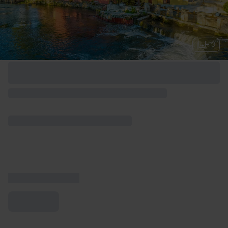
+ 3
Options de week-end disponibles