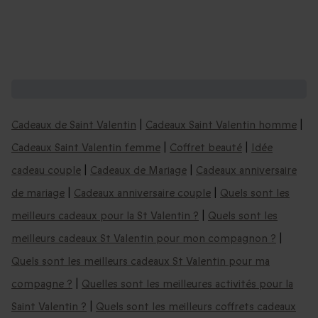
D'autres coffrets cadeaux :
Cadeaux de Saint Valentin
|
Cadeaux Saint Valentin homme
|
Cadeaux Saint Valentin femme
|
Coffret beauté
|
Idée
cadeau couple
|
Cadeaux de Mariage
|
Cadeaux anniversaire
de mariage
|
Cadeaux anniversaire couple
|
Quels sont les
meilleurs cadeaux pour la St Valentin ?
|
Quels sont les
meilleurs cadeaux St Valentin pour mon compagnon ?
|
Quels sont les meilleurs cadeaux St Valentin pour ma
compagne ?
|
Quelles sont les meilleures activités pour la
Saint Valentin ?
|
Quels sont les meilleurs coffrets cadeaux