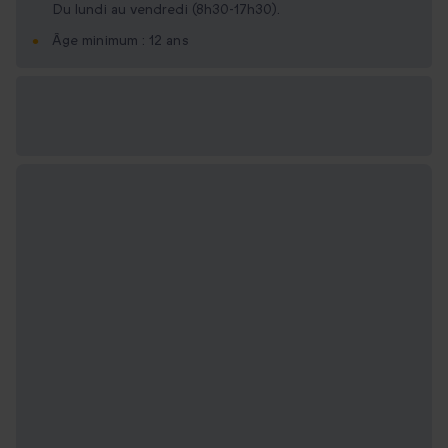
Du lundi au vendredi (8h30-17h30).
Âge minimum : 12 ans
Options cadeau
disponibles