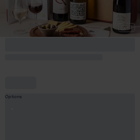
+ 3
Options
Abonnement 2 mois - 3 bouteilles par mois
89,90 €
Abonnement 3 mois - 2 bouteilles par mois
149,90 €