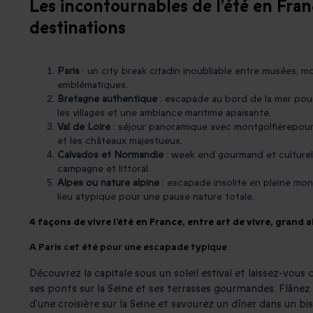
Les incontournables de l’été en Fran
destinations
Paris
: un city break citadin inoubliable entre musées, 
emblématiques.
Bretagne authentique
: escapade au bord de la mer pour
les villages et une ambiance maritime apaisante.
Val de Loire
: séjour panoramique avec montgolfièrepour 
et les châteaux majestueux.
Calvados et Normandie
: week end gourmand et culturel 
campagne et littoral.
Alpes ou nature alpine
: escapade insolite en pleine mo
lieu atypique pour une pause nature totale.
4 façons de vivre l’été en France, entre art de vivre, grand a
A Paris cet été pour une escapade typique
Découvrez la capitale sous un soleil estival et laissez-vous
ses ponts sur la Seine et ses terrasses gourmandes. Flâne
d’une croisière sur la Seine et savourez un dîner dans un bis