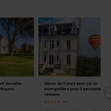
ant domaine
Séjour de 3 jours avec vol en
d'Angers
montgolfière pour 2 personnes en
semaine
143