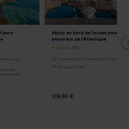
3 jours
Séjour au bord de l'océan pour les
ne
amoureux de l'Atlantique
591
euners pour 2
1 nuit avec petit-déjeuner pour 2 personne
35 séjours iodés
3 jours de
 la Bretagne
109,90 €