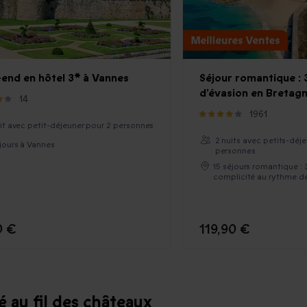
end en hôtel 3* à Vannes
Séjour romantique : 
d’évasion en Bretag
14
1961
uit avec petit-déjeuner pour 2 personnes
2 nuits avec petits-déj
éjours à Vannes
personnes
15 séjours romantique : 
complicité au rythme de
0 €
119,90 €
é au fil des châteaux