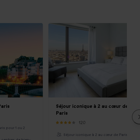
Paris
Séjour iconique à 2 au cœur de
Paris
120
aris pour 1 ou 2
Séjour iconique à 2 au cœur de Paris
, centres de bien-