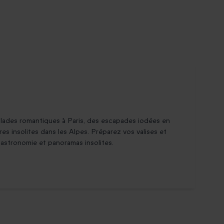
balades romantiques à Paris, des escapades iodées en
s insolites dans les Alpes. Préparez vos valises et
gastronomie et panoramas insolites.