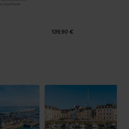
s ou aventures
139,90 €