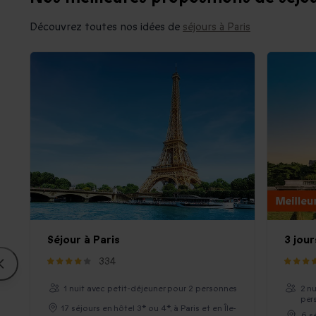
Découvrez toutes nos idées de
séjours à Paris
Séjour à Paris
3 jour
334
1 nuit avec petit-déjeuner pour 2 personnes
2 n
per
17 séjours en hôtel 3* ou 4*, à Paris et en Île-
6 s