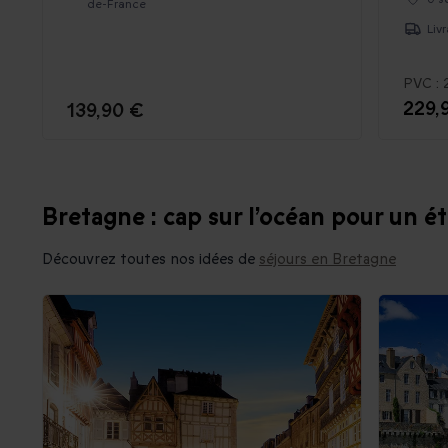
de-France
Liv
PVC :
229,
139,90 €
Bretagne : cap sur l’océan pour un é
Découvrez toutes nos idées de
séjours en Bretagne