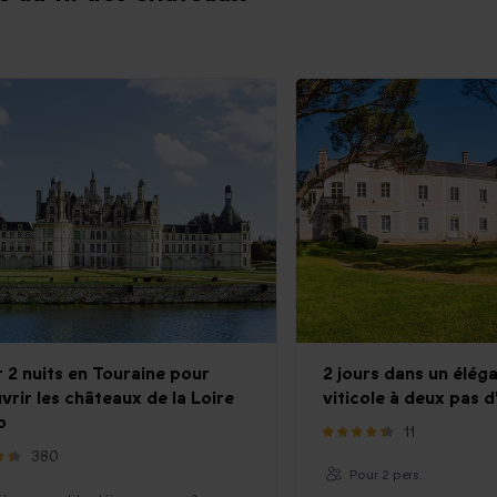
r 2 nuits en Touraine pour
2 jours dans un élég
vrir les châteaux de la Loire
viticole à deux pas 
o
11
380
Pour 2 pers.