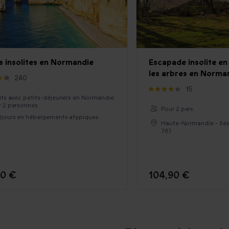
rs insolites en Normandie
Escapade insolite e
les arbres en Norma
240
15
its avec petits-déjeuners en Normandie
 2 personnes
Pour 2 pers.
éjours en hébergements atypiques
Haute-Normandie - Sei
76)
90 €
104,90 €