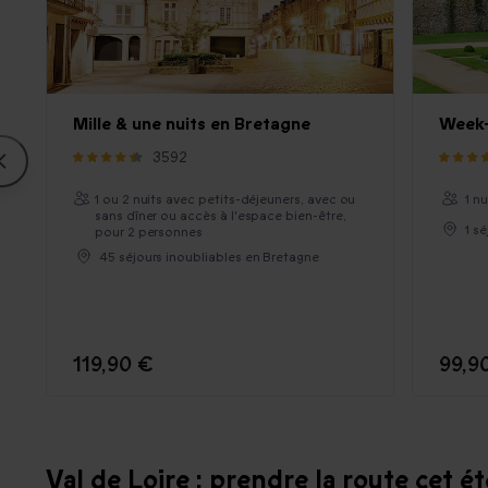
Mille & une nuits en Bretagne
Week-
3592
1 ou 2 nuits avec petits-déjeuners, avec ou
1 n
sans dîner ou accès à l'espace bien-être,
1 s
pour 2 personnes
45 séjours inoubliables en Bretagne
119,90 €
99,9
Val de Loire : prendre la route cet ét