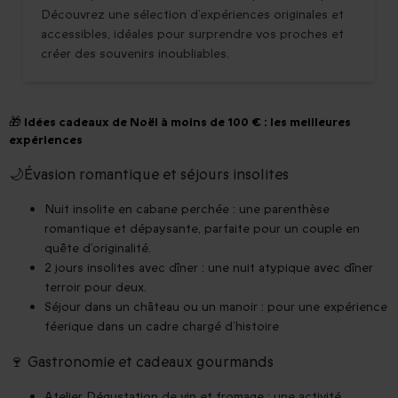
Découvrez une sélection d’expériences originales et
accessibles, idéales pour surprendre vos proches et
créer des souvenirs inoubliables.
🎁 Idées cadeaux de Noël à moins de 100 € : les meilleures
expériences
🌙Évasion romantique et séjours insolites
Nuit insolite en cabane perchée : une parenthèse
romantique et dépaysante, parfaite pour un couple en
quête d’originalité.
2 jours insolites avec dîner : une nuit atypique avec dîner
terroir pour deux.
Séjour dans un château ou un manoir : pour une expérience
féerique dans un cadre chargé d’histoire
🍷 Gastronomie et cadeaux gourmands
Atelier Dégustation de vin et fromage : une activité