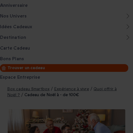
Anniversaire
Nos Univers
Idées Cadeaux
Destination
Carte Cadeau
Bons Plans
Trouver un cadeau
Espace Entreprise
Box cadeau Smartbox
/
Expérience à vivre
/
Quoi offrir à
Noël ?
/
Cadeau de Noël à - de 100€