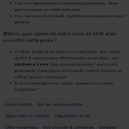
Pour une femme/sœur/cousine/amie gourmande : dîner
gastronomique ou atelier pâtisserie.
Pour des parents stressés : journée spa, massage ou séjour
détente.
🎁Alors, quel cadeau de noël à moins de 100€ allez-
vous offrir cette année ?
Ce Noël, inutile de se ruiner pour faire plaisir. Avec moins
de 100 €, vous pouvez offrir bien plus qu’un objet : une
expérience à vivre
. Que vos proches soient aventuriers,
gourmands, romantiques ou stressés, il existe toujours un
coffret qui leur correspond.
Et si cette année, votre cadeau devenait un souvenir
inoubliable ? ✨
Séjour insolite
Nuit en cabane perchée
Séjour dans un château
Dégustation de vin
Dîner romantique
Box chocolat & confiseries
Escalade