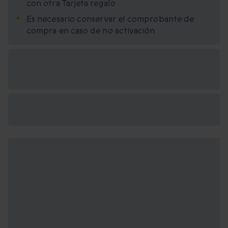
con otra Tarjeta regalo
Es necesario conservar el comprobante de
compra en caso de no activación
Opciones de regalo
disponibles