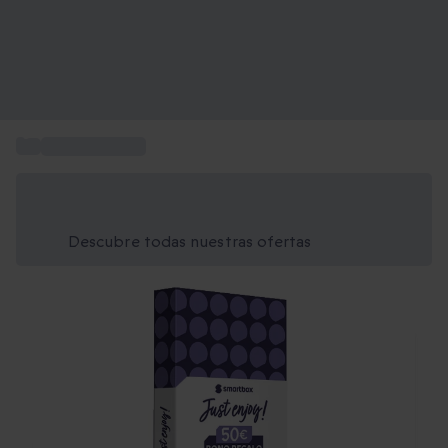
...
Tarjetas regalo
Ahorra un 15% hoy
Usa el código VERANO al finalizar la compra
Descubre todas nuestras ofertas