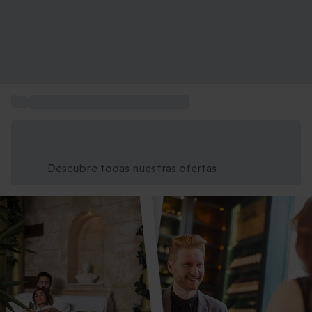
...
Regalos originales de San Valentín
Ahorra un 15% hoy
Usa el código VERANO al finalizar la compra
Descubre todas nuestras ofertas