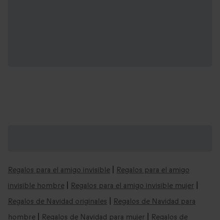
Regalos de Navidad que podrían
interesarte:
Regalos para el amigo invisible
|
Regalos para el amigo
invisible hombre
|
Regalos para el amigo invisible mujer
|
Regalos de Navidad originales
|
Regalos de Navidad para
hombre
|
Regalos de Navidad para mujer
|
Regalos de