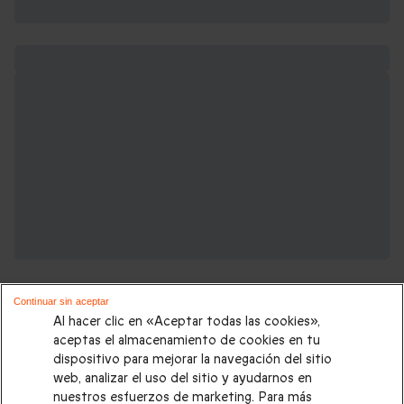
Continuar sin aceptar
Al hacer clic en «Aceptar todas las cookies»,
aceptas el almacenamiento de cookies en tu
dispositivo para mejorar la navegación del sitio
Regalos de boda que podrían interesarte:
web, analizar el uso del sitio y ayudarnos en
nuestros esfuerzos de marketing. Para más