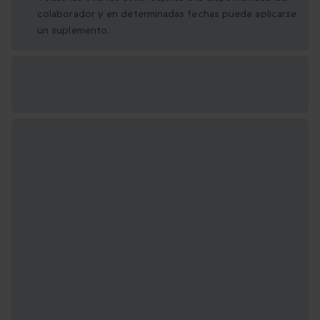
colaborador y en determinadas fechas puede aplicarse
un suplemento.
Opciones de regalo
disponibles