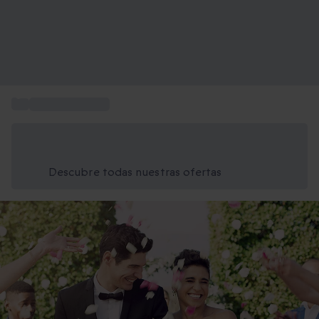
...
Regalos de boda
Ahorra un 15% hoy
Usa el código VERANO al finalizar la compra
Descubre todas nuestras ofertas