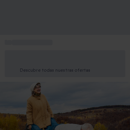
...
Regalo Día del Padre
Ahorra un 15% hoy
Usa el código VERANO al finalizar la compra
Descubre todas nuestras ofertas