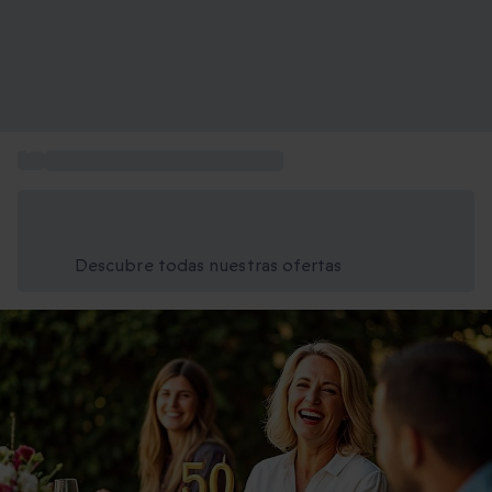
...
Ideas de regalos de cumpleaños
Ahorra un 15% hoy
Usa el código VERANO al finalizar la compra
Descubre todas nuestras ofertas