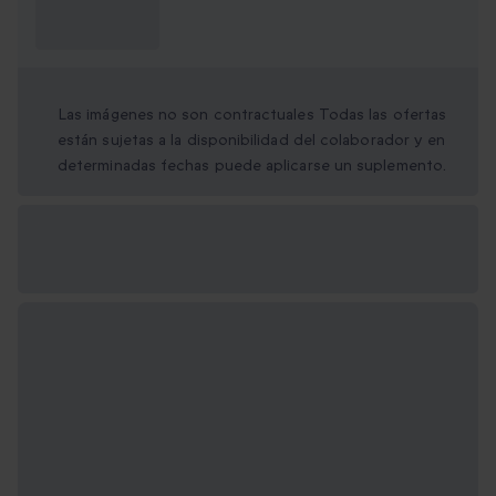
¿Qué necesito
saber?
Las imágenes no son contractuales Todas las ofertas
están sujetas a la disponibilidad del colaborador y en
determinadas fechas puede aplicarse un suplemento.
Opciones de regalo
disponibles