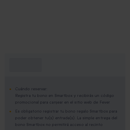
¿Qué necesito
saber?
Cuándo reservar:
Registra tu bono en Smartbox y recibirás un código
promocional para canjear en el sitio web de Fever
Es obligatorio registrar tu bono regalo Smartbox para
poder obtener tu(s) entrada(s). La simple entrega del
bono Smartbox no permitirá acceso al recinto