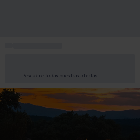
...
Experiencias inmersivas
Ahorra un 15% hoy
Usa el código VERANO al finalizar la compra
Descubre todas nuestras ofertas