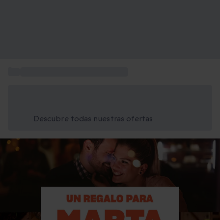
...
Ideas de regalos personalizados
Ahorra un 15% hoy
Usa el código VERANO al finalizar la compra
Descubre todas nuestras ofertas