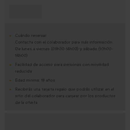
¿Qué necesito
saber?
Cuándo reservar:
Contacta con el colaborador para más información
De lunes a viernes (09h30-14h00) y sábado (10h00-
14h00)
Facilidad de acceso para personas con movilidad
reducida
Edad mínima: 18 años
Recibirás una tarjeta regalo que podrás utilizar en el
sitio del colaborador para canjear por los productos
de la oferta
Opciones de regalo
disponibles