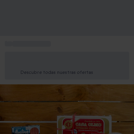
...
Regalos a domicilio
Ahorra un 15% hoy
Usa el código VERANO al finalizar la compra
Descubre todas nuestras ofertas