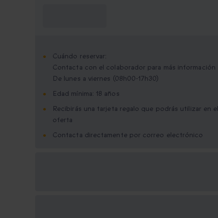
¿Qué necesito
saber?
Cuándo reservar:
Contacta con el colaborador para más información
De lunes a viernes (08h00-17h30)
Edad mínima: 18 años
Recibirás una tarjeta regalo que podrás utilizar en 
oferta
Contacta directamente por correo electrónico
Opciones de regalo
disponibles