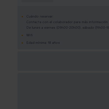
Cuándo reservar:
Contacta con el colaborador para más información
De lunes a viernes (09h00-20h00), sábado (11h00-1
Wifi
Edad mínima: 18 años
Opciones de regalo
disponibles