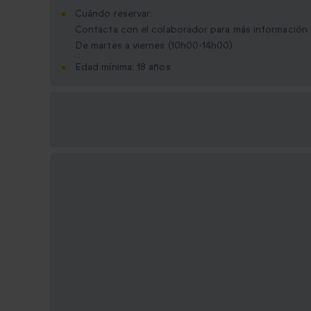
Cuándo reservar:
Contacta con el colaborador para más información
De martes a viernes (10h00-14h00)
Edad mínima: 18 años
Opciones de regalo
disponibles