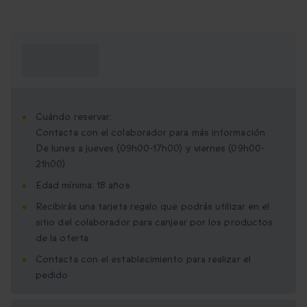
¿Qué necesito
saber?
Cuándo reservar:
Contacta con el colaborador para más información
De lunes a jueves (09h00-17h00) y viernes (09h00-
21h00)
Edad mínima: 18 años
Recibirás una tarjeta regalo que podrás utilizar en el
sitio del colaborador para canjear por los productos
de la oferta
Contacta con el establecimiento para realizar el
pedido