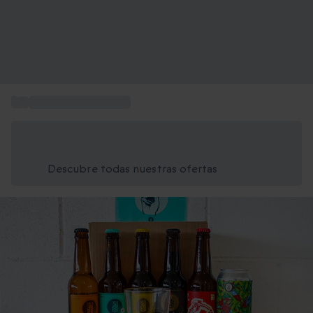
...
Pack cervezas regalo
Ahorra un 15% hoy
Usa el código VERANO al finalizar la compra
Descubre todas nuestras ofertas