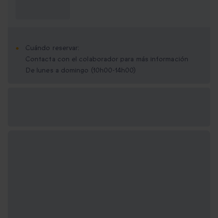
¿Qué necesito
saber?
Cuándo reservar:
Contacta con el colaborador para más información
De lunes a domingo (10h00-14h00)
Opciones de regalo
disponibles