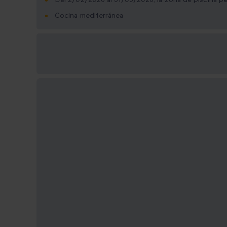
Cocina mediterránea
Opciones de regalo
disponibles