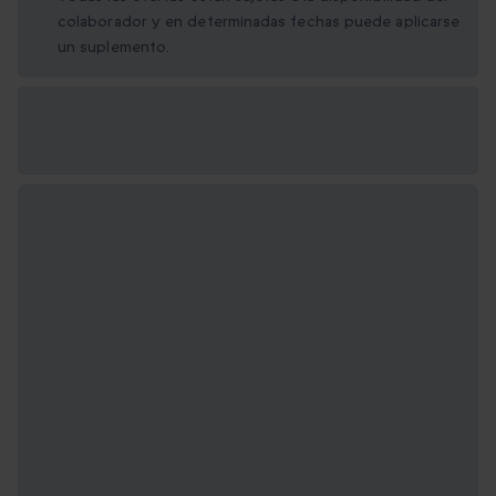
colaborador y en determinadas fechas puede aplicarse
un suplemento.
Opciones de regalo
disponibles