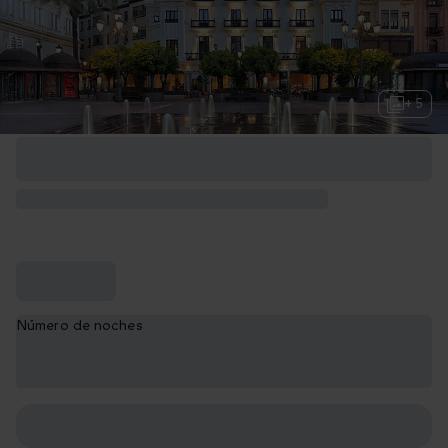
+ 5
Número de noches
1