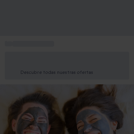
...
Regalos para amigos
Ahorra un 15% hoy
Usa el código VERANO al finalizar la compra
Descubre todas nuestras ofertas