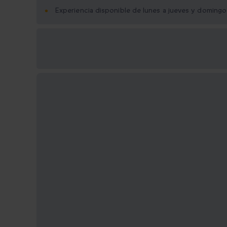
Experiencia disponible de lunes a jueves y domingo
Opciones de regalo
disponibles