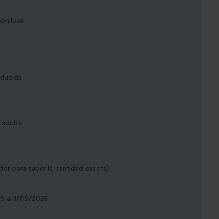
ponibles
educida
 adulto
ador para saber la cantidad exacta)
25 al 1/05/2026