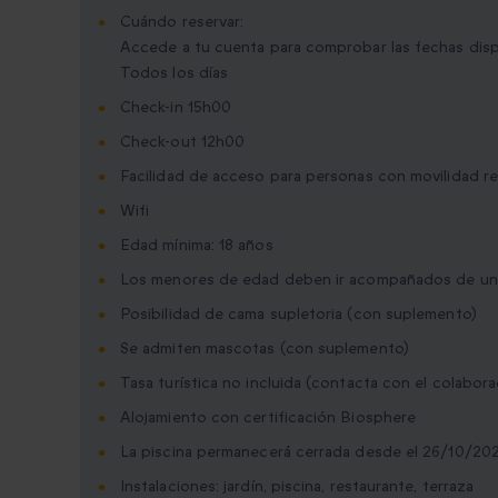
Cuándo reservar:
Accede a tu cuenta para comprobar las fechas dis
Todos los días
Check-in 15h00
Check-out 12h00
Facilidad de acceso para personas con movilidad r
Wifi
Edad mínima: 18 años
Los menores de edad deben ir acompañados de un
Posibilidad de cama supletoria (con suplemento)
Se admiten mascotas (con suplemento)
Tasa turística no incluida (contacta con el colabor
Alojamiento con certificación Biosphere
La piscina permanecerá cerrada desde el 26/10/20
Instalaciones: jardín, piscina, restaurante, terraza