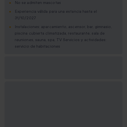
No se admiten mascotas
Experiencia válida para una estancia hasta el
31/10/2027
Instalaciones: aparcamiento, ascensor, bar, gimnasio,
piscina cubierta climatizada, restaurante, sala de
reuniones, sauna, spa, TV Servicios y actividades:
servicio de habitaciones
Opciones de regalo
disponibles