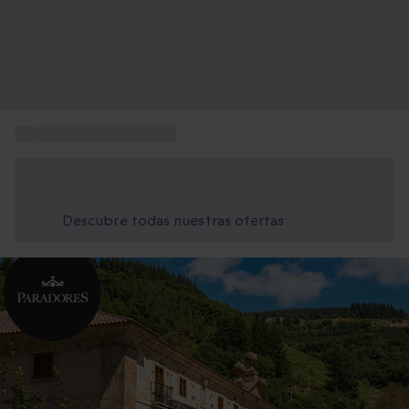
...
Caja regalo Paradores
Ahorra un 15% hoy
Usa el código VERANO al finalizar la compra
Descubre todas nuestras ofertas