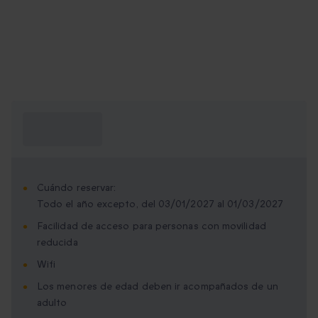
¿Qué necesito
saber?
Cuándo reservar:
Todo el año excepto, del 03/01/2027 al 01/03/2027
Facilidad de acceso para personas con movilidad
reducida
Wifi
Los menores de edad deben ir acompañados de un
adulto