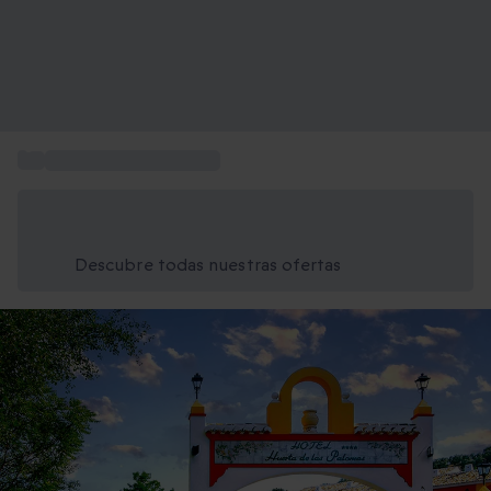
...
Qué hacer en Andalucía
Ahorra un 15% hoy
Usa el código VERANO al finalizar la compra
Descubre todas nuestras ofertas