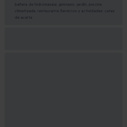
bañera de hidromasaje, gimnasio, jardín, piscina
climatizada, restaurante Servicios y actividades: catas
de aceite
Opciones de regalo
disponibles