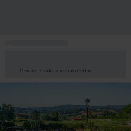
...
Actividades en Extremadura
Ahorra un 15% hoy
Usa el código VERANO al finalizar la compra
Descubre todas nuestras ofertas