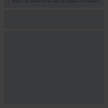
Avisar con antelación en caso de alojarse con mascota
Opciones de regalo
disponibles