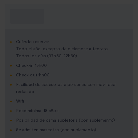
¿Qué necesito
saber?
Cuándo reservar:
Todo el año, excepto de diciembre a febrero
Todos los días (07h30-22h30)
Check-in 15h00
Check-out 11h00
Facilidad de acceso para personas con movilidad
reducida
Wifi
Edad mínima: 18 años
Posibilidad de cama supletoria (con suplemento)
Se admiten mascotas (con suplemento)