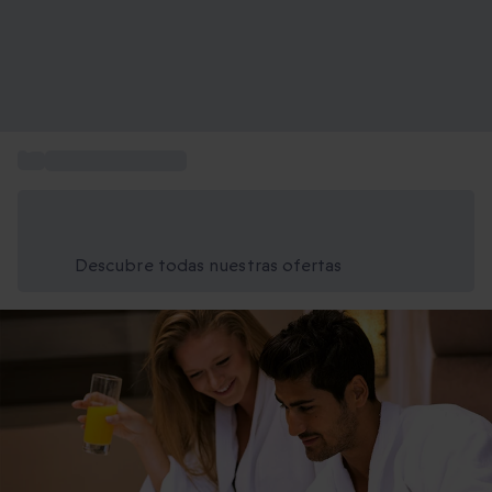
...
Planes en Cataluña
Ahorra un 15% hoy
Usa el código VERANO al finalizar la compra
Descubre todas nuestras ofertas