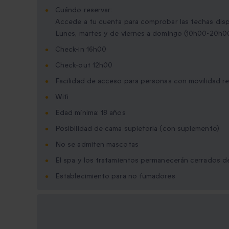
Cuándo reservar:
Accede a tu cuenta para comprobar las fechas dis
Lunes, martes y de viernes a domingo (10h00-20h0
Check-in 16h00
Check-out 12h00
Facilidad de acceso para personas con movilidad r
Wifi
Edad mínima: 18 años
Posibilidad de cama supletoria (con suplemento)
No se admiten mascotas
El spa y los tratamientos permanecerán cerrados d
Establecimiento para no fumadores
Opciones de regalo
disponibles