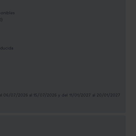
ponibles
0)
educida
el 06/07/2026 al 15/07/2026 y del 11/01/2027 al 20/01/2027