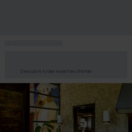
...
Estancias gastronómicas
Ahorra un 15% hoy
Usa el código VERANO al finalizar la compra
Descubre todas nuestras ofertas