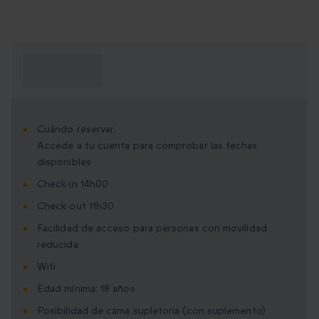
¿Qué necesito
saber?
Cuándo reservar:
Accede a tu cuenta para comprobar las fechas
disponibles
Check-in 14h00
Check-out 11h30
Facilidad de acceso para personas con movilidad
reducida
Wifi
Edad mínima: 18 años
Posibilidad de cama supletoria (con suplemento)