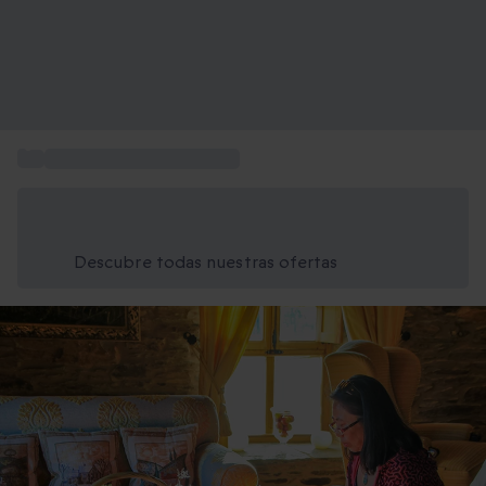
...
Qué hacer en Extremadura
Ahorra un 15% hoy
Usa el código VERANO al finalizar la compra
Descubre todas nuestras ofertas