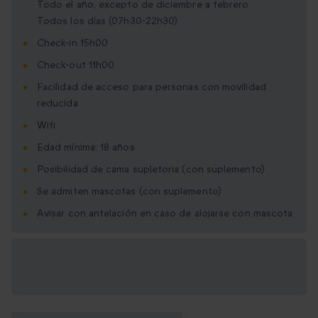
Todo el año, excepto de diciembre a febrero
Todos los días (07h30-22h30)
Check-in 15h00
Check-out 11h00
Facilidad de acceso para personas con movilidad
reducida
Wifi
Edad mínima: 18 años
Posibilidad de cama supletoria (con suplemento)
Se admiten mascotas (con suplemento)
Avisar con antelación en caso de alojarse con mascota
Opciones de regalo
disponibles