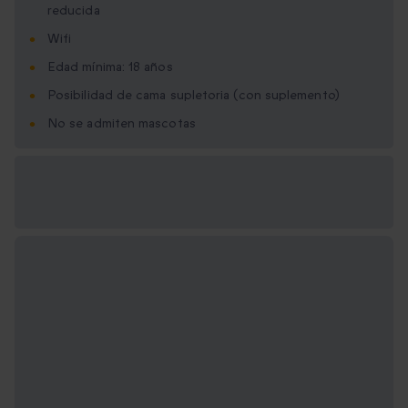
reducida
Wifi
Edad mínima: 18 años
Posibilidad de cama supletoria (con suplemento)
No se admiten mascotas
Opciones de regalo
disponibles