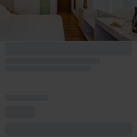
+ 3
Opciones de fin de semana disponibles