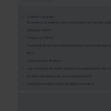
Cuándo reservar:
Accede a tu cuenta para comprobar las fechas dis
Check-in 14h00
Check-out 11h00
Facilidad de acceso para personas con movilidad r
Wifi
Edad mínima: 18 años
Los menores de edad deben ir acompañados de un
Se admiten mascotas (con suplemento)
Experiencia disponible de abril a octubre
Opciones de regalo
disponibles