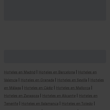
Nuestras ideas de escapadas por España y
alrededores:
Hoteles en Madrid
|
Hoteles en Barcelona
|
Hoteles en
Valencia
|
Hoteles en Granada
|
Hoteles en Sevilla
|
Hoteles
en Málaga
|
Hoteles en Cádiz
|
Hoteles en Mallorca
|
Hoteles en Zaragoza
|
Hoteles en Alicante
|
Hoteles en
Tenerife
|
Hoteles en Salamanca
|
Hoteles en Toledo
|