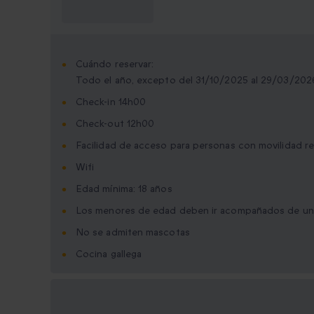
saber?
Cuándo reservar:
Todo el año, excepto del 31/10/2025 al 29/03/202
Check-in 14h00
Check-out 12h00
Facilidad de acceso para personas con movilidad r
Wifi
Edad mínima: 18 años
Los menores de edad deben ir acompañados de un
No se admiten mascotas
Cocina gallega
Opciones de regalo