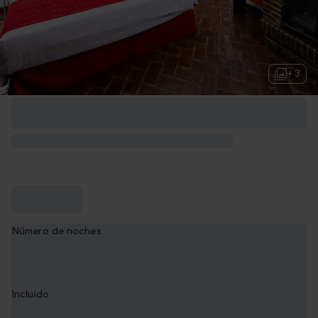
+ 3
Número de noches
1
Incluido
Desayuno y cata