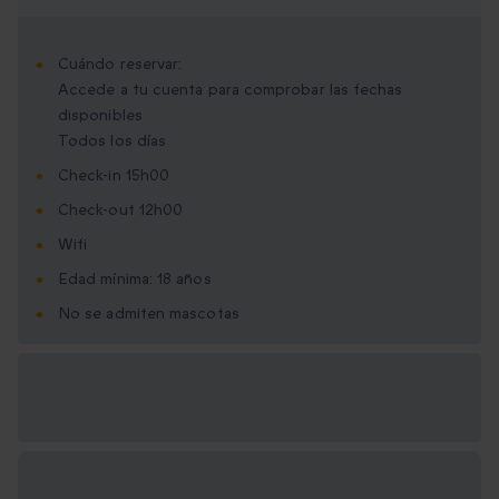
Cuándo reservar:
Accede a tu cuenta para comprobar las fechas
disponibles
Todos los días
Check-in 15h00
Check-out 12h00
Wifi
Edad mínima: 18 años
No se admiten mascotas
Opciones de regalo
disponibles