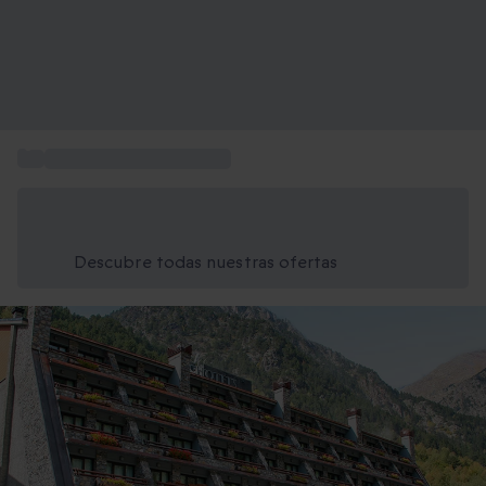
...
Hoteles de 4 y 5 estrellas
Ahorra un 15% hoy
Usa el código VERANO al finalizar la compra
Descubre todas nuestras ofertas