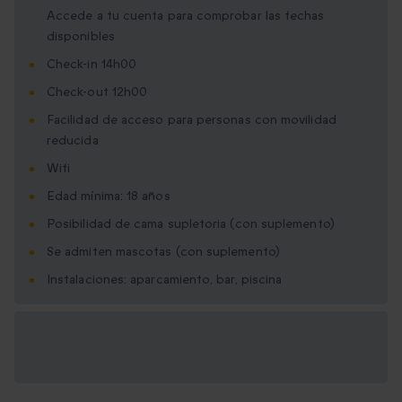
Accede a tu cuenta para comprobar las fechas
disponibles
Check-in 14h00
Check-out 12h00
Facilidad de acceso para personas con movilidad
reducida
Wifi
Edad mínima: 18 años
Posibilidad de cama supletoria (con suplemento)
Se admiten mascotas (con suplemento)
Instalaciones: aparcamiento, bar, piscina
Opciones de regalo
disponibles