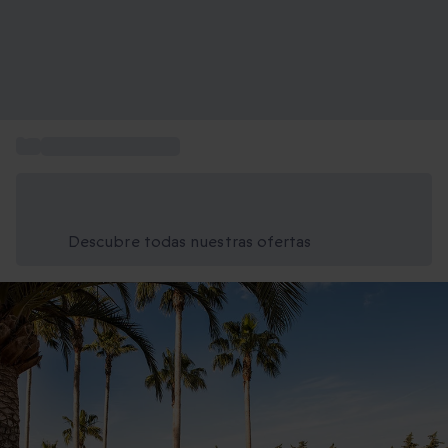
...
Estancias de 1 noche
Ahorra un 15% hoy
Usa el código VERANO al finalizar la compra
Descubre todas nuestras ofertas