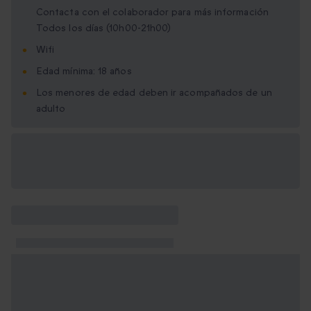
Contacta con el colaborador para más información
Todos los días (10h00-21h00)
Wifi
Edad mínima: 18 años
Los menores de edad deben ir acompañados de un
adulto
Opciones de regalo
disponibles