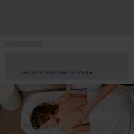
...
Circuito de spa
Ahorra un 15% hoy
Usa el código VERANO al finalizar la compra
Descubre todas nuestras ofertas