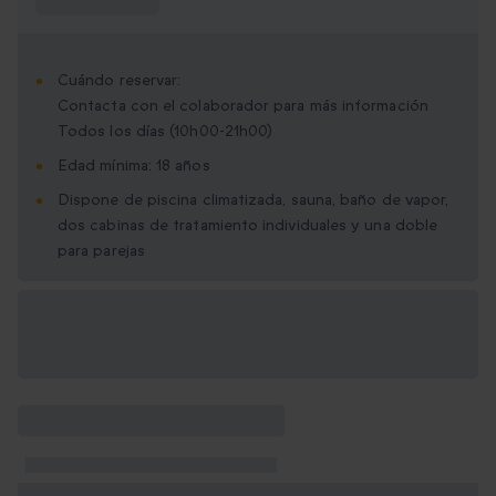
saber?
Cuándo reservar:
Contacta con el colaborador para más información
Todos los días (10h00-21h00)
Edad mínima: 18 años
Dispone de piscina climatizada, sauna, baño de vapor,
dos cabinas de tratamiento individuales y una doble
para parejas
Opciones de regalo
disponibles