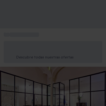
...
Spas en Barcelona
Ahorra un 15% hoy
Usa el código VERANO al finalizar la compra
Descubre todas nuestras ofertas