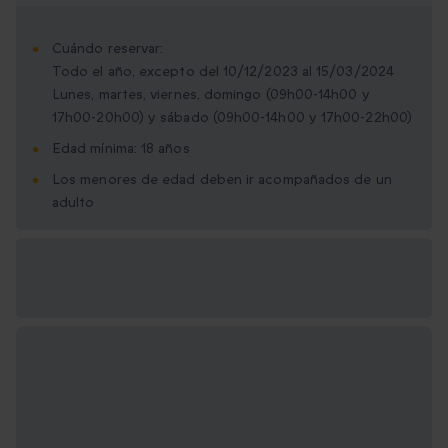
Cuándo reservar:
Todo el año, excepto del 10/12/2023 al 15/03/2024
Lunes, martes, viernes, domingo (09h00-14h00 y
17h00-20h00) y sábado (09h00-14h00 y 17h00-22h00)
Edad mínima: 18 años
Los menores de edad deben ir acompañados de un
adulto
Opciones de regalo
disponibles