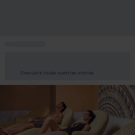
...
Regalar masajes
Ahorra un 15% hoy
Usa el código VERANO al finalizar la compra
Descubre todas nuestras ofertas