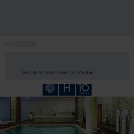
...
Hoteles H10
Ahorra un 15% hoy
Usa el código VERANO al finalizar la compra
Descubre todas nuestras ofertas