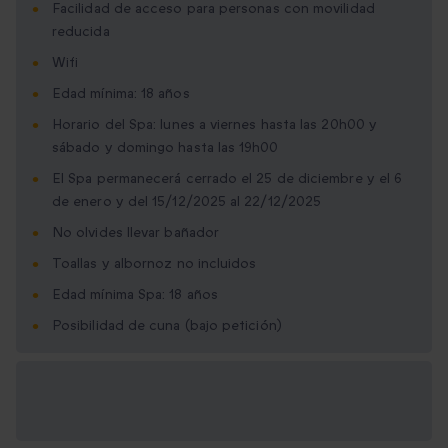
Facilidad de acceso para personas con movilidad
reducida
Wifi
Edad mínima: 18 años
Horario del Spa: lunes a viernes hasta las 20h00 y
sábado y domingo hasta las 19h00
El Spa permanecerá cerrado el 25 de diciembre y el 6
de enero y del 15/12/2025 al 22/12/2025
No olvides llevar bañador
Toallas y albornoz no incluidos
Edad mínima Spa: 18 años
Posibilidad de cuna (bajo petición)
Opciones de regalo
disponibles