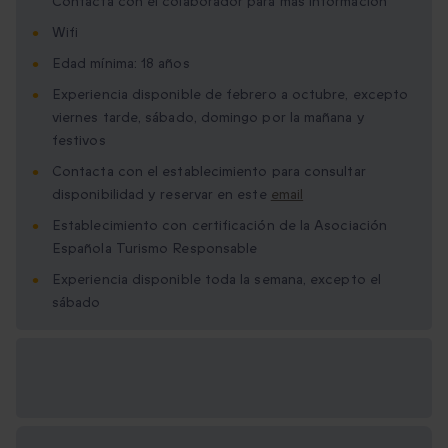
Contacta con el colaborador para más información
Wifi
Edad mínima: 18 años
Experiencia disponible de febrero a octubre, excepto
viernes tarde, sábado, domingo por la mañana y
festivos
Contacta con el establecimiento para consultar
disponibilidad y reservar en este
email
Establecimiento con certificación de la Asociación
Española Turismo Responsable
Experiencia disponible toda la semana, excepto el
sábado
Opciones de regalo
disponibles